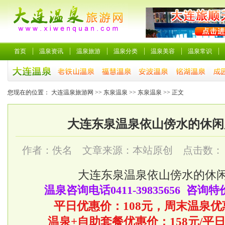
首页
温泉资讯
温泉旅游
温泉分类
温泉美容
温泉常识
您现在的位置：
大连温泉旅游网
>>
东泉温泉
>>
东泉温泉
>> 正文
大连东泉温泉依山傍水的休闲
作者：佚名 文章来源：本站原创 点击数：
大连
东泉温泉
依山傍水的休
温泉咨询电话0411-39835656 咨询特价
平日优惠价：108元，周末温泉优
温泉+自助套餐优惠价：158元/平日