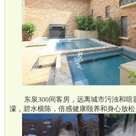
东泉300间客房，远离城市污浊和喧
濛，碧水横陈，倍感健康颐养和身心放松