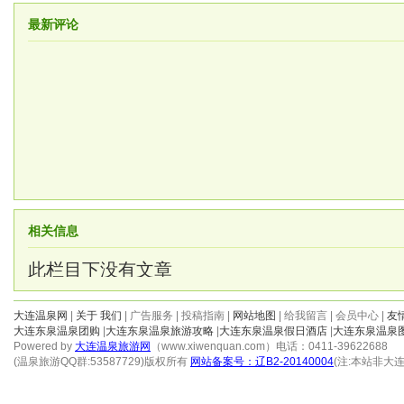
最新评论
相关信息
此栏目下没有文章
大连温泉网
|
关于 我们
| 广告服务 | 投稿指南 |
网站地图
| 给我留言 | 会员中心 |
友
大连东泉温泉团购
|
大连东泉温泉旅游攻略
|
大连东泉温泉假日酒店
|
大连东泉温泉
Powered by
大连温泉旅游网
（www.xiwenquan.com）电话：0411-39622688
(温泉旅游QQ群:53587729)版权所有
网站备案号：辽B2-20140004
(注:本站非大