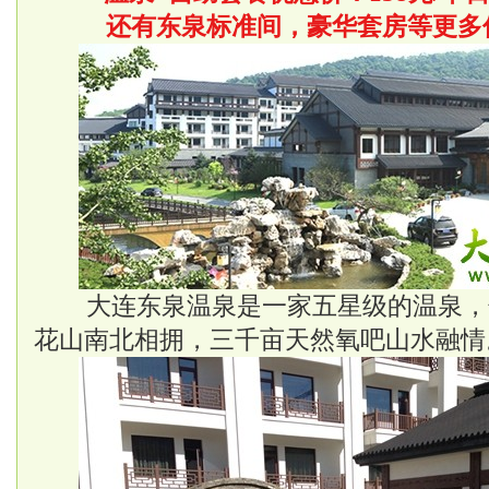
还有东泉标准间，豪华套房等更多
大连
东泉温泉
是一家五星级的温泉，
花山南北相拥，三千亩天然氧吧山水融情