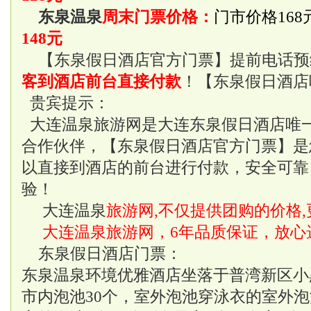
东泉温泉
周末门票价格：
门市价格168
148元
【东泉假日酒店官方门票】提前电话预
客到酒店前台直接付款
！【东泉假日酒店
贵宾提示：
大连温泉
旅游网是
大连东泉假日酒店
唯
合作伙伴，【东泉假日酒店官方门票】是
以直接到酒店的前台进行付款，安全可靠
验！
大连温泉
旅游网,不仅提供团购的价格,
大连温泉旅游网，6年品质保证，放心
东泉假日酒店门票：
东泉温泉
环境优雅酒店坐落于普湾新区小
市内泡池30个，室外泡池穿泳衣的室外泡