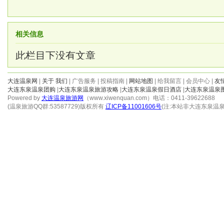
相关信息
此栏目下没有文章
大连温泉网
|
关于 我们
| 广告服务 | 投稿指南 |
网站地图
| 给我留言 | 会员中心 |
友
大连东泉温泉团购
|
大连东泉温泉旅游攻略
|
大连东泉温泉假日酒店
|
大连东泉温泉
Powered by
大连温泉旅游网
（www.xiwenquan.com）电话：0411-39622688
(温泉旅游QQ群:53587729)版权所有
辽ICP备11001606号
(注:本站非大连东泉温泉