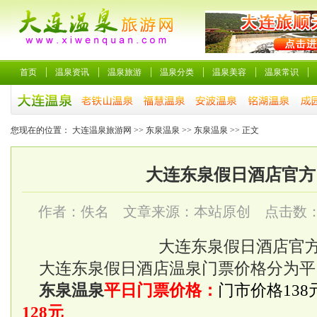
首页
温泉资讯
温泉旅游
温泉分类
温泉美容
温泉常识
您现在的位置：
大连温泉旅游网
>>
东泉温泉
>>
东泉温泉
>> 正文
大连东泉假日酒店官方
作者：佚名 文章来源：本站原创 点击数
大连东泉假日酒店
官
大连东泉假日酒店
温泉门票价格分为平
东泉温泉
平日门票价格：
门市价格138
128元